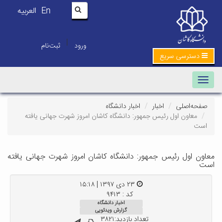
En
العربیه
|
ورود
ثبت‌نام
دسترسی سریع
Toggle navigation
صفحه‌اصلی
اخبار
اخبار دانشگاه
معاون اول رئیس جمهور: دانشگاه کاشان امروز شهرت جهانی یافته
است
معاون اول رئیس جمهور: دانشگاه کاشان امروز شهرت جهانی یافته
است
۲۳ دی ۱۳۹۷ | ۱۵:۱۸
کد : ۹۴۱۳
اخبار دانشگاه
گزارش ویدئویی
تعداد بازدید:۳۸۲۱