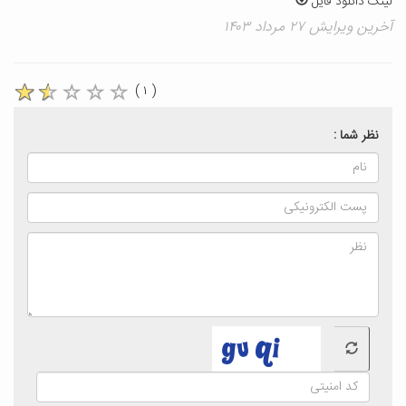
لینک دانلود فایل
آخرین ویرایش ۲۷ مرداد ۱۴۰۳
( ۱ )
نظر شما :