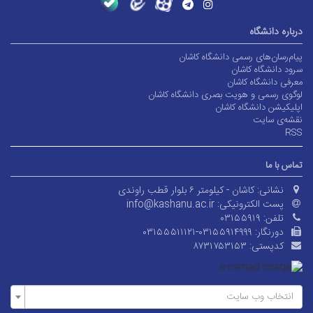
درباره دانشگاه
پیام‌رسان‌های رسمی دانشگاه کاشان
سرود دانشگاه کاشان
معرفی دانشگاه کاشان
لوگوی رسمی و هویت بصری دانشگاه کاشان
اپلیکیشن دانشگاه کاشان
نقشه‌ی سایت
RSS
تماس با ما
نشانی:
کاشان - کیلومتر ۶ بلوار قطب راوندی
پست الکترونیکی:
info@kashanu.ac.ir
تلفن:
۰۳۱۵۵۹۱۹
دورنگار:
۰۳۱۵۵۵۱۱۱۲۱-۰۳۱۵۵۹۱۴۹۹۹
کدپستی:
۸۷۳۱۷۵۳۱۵۳
انتخاب وب سایت