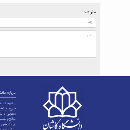
نظر شما :
درباره دان
پیام‌رسان‌
سرود دانشگ
معرفی دانش
لوگوی رسم
اپلیکیشن د
نقشه‌ی سا