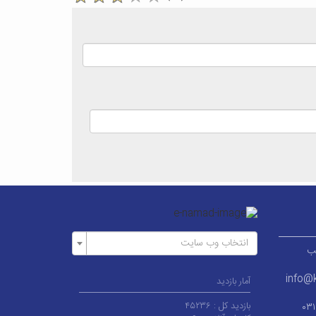
انتخاب وب سایت
ر قطب
info@k
آمار بازدید
بازدید کل :
۴۵۲۳۶
۰۳