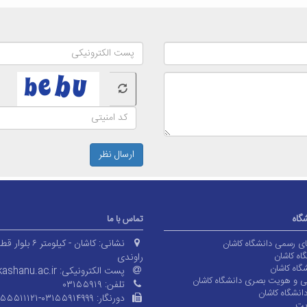
ارسال نظر
شگاه
تماس با ما
نشانی:
کاشان - کیلومتر ۶ بلوا
های رسمی دانشگاه کاشان
اه کاشان
راوندی
گاه کاشان
پست الکترونیکی:
ashanu.ac.ir
ی و هویت بصری دانشگاه کاشان
تلفن:
۰۳۱۵۵۹۱۹
انشگاه کاشان
دورنگار:
۱۵۵۵۱۱۱۲۱-۰۳۱۵۵۹۱۴۹۹۹
یت