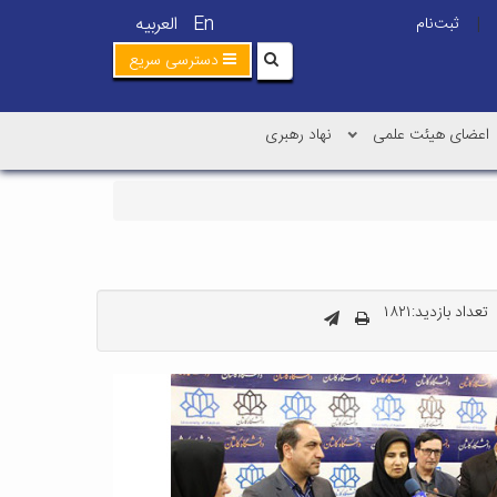
En
العربیه
ثبت‌نام
|
دسترسی سریع
اعضای هیئت علمی
نهاد رهبری
تعداد بازدید:۱۸۲۱