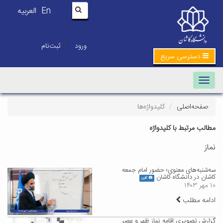
En
العربیه
|
ورود
ثبت‌نام
دسترسی سریع
Toggle navigation
صفحه‌اصلی
کلیدواژه‌ها
مطالب مرتبط با کلیدواژه
نماز
سه‎‌شنبه‌های معنوی؛ حضور امام جمعه
کاشان در دانشگاه کاشان
گالری
۱۰ مهر ۱۴۰۳
ادامه مطلب
گزارش تصویری اقامه نماز ظهر و عصر