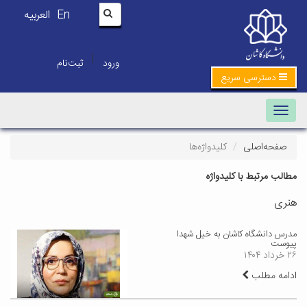
En
العربیه
|
ورود
ثبت‌نام
دسترسی سریع
Toggle navigation
صفحه‌اصلی
کلیدواژه‌ها
مطالب مرتبط با کلیدواژه
هنری
مدرس دانشگاه کاشان به خیل شهدا
پیوست
۲۶ خرداد ۱۴۰۴
ادامه مطلب