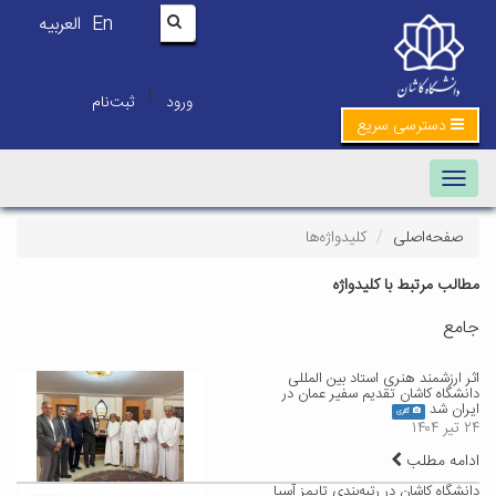
En
العربیه
|
ورود
ثبت‌نام
دسترسی سریع
Toggle navigation
صفحه‌اصلی
کلیدواژه‌ها
مطالب مرتبط با کلیدواژه
جامع
اثر ارزشمند هنری استاد بین المللی
دانشگاه کاشان تقدیم سفیر عمان در
ایران شد
گالری
۲۴ تیر ۱۴۰۴
ادامه مطلب
دانشگاه کاشان در رتبه‌بندی تایمز آسیا