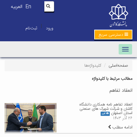
En
العربیه
|
ورود
ثبت‌نام
دسترسی سریع
Toggle navigation
صفحه‌اصلی
کلیدواژه‌ها
مطالب مرتبط با کلیدواژه
انعقاد تفاهم
انعقاد تفاهم نامه همکاری دانشگاه
کاشان و شرکت شهرک های صنعتی
استان اصفهان
گالری
۲۶ آذر ۱۴۰۳
ادامه مطلب