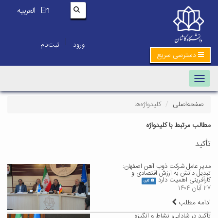
En
العربیه
|
ورود
ثبت‌نام
دسترسی سریع
Toggle navigation
صفحه‌اصلی
کلیدواژه‌ها
مطالب مرتبط با کلیدواژه
تأکید
مدیر عامل شرکت ذوب آهن اصفهان:
تبدیل دانش به ارزش اقتصادی و
کارآفرینی اهمیت دارد
گالری
۲۷ آبان ۱۴۰۴
ادامه مطلب
تأکید در شادابی، نشاط و انگیزه