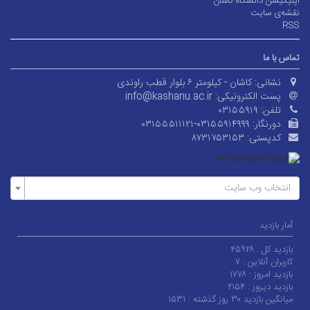
اپلیکیشن دانشگاه کاشان
نقشه‌ی سایت
RSS
تماس با ما
نشانی:
کاشان - کیلومتر ۶ بلوار قطب راوندی
پست الکترونیکی:
info@kashanu.ac.ir
تلفن:
۰۳۱۵۵۹۱۹
دورنگار:
۰۳۱۵۵۵۱۱۱۲۱-۰۳۱۵۵۹۱۴۹۹۹
کدپستی:
۸۷۳۱۷۵۳۱۵۳
انتخاب وب سایت
آمار بازدید
بازدید کل :
۴۵۹۲۸
کاربران آنلاین :
۷
بازدید امروز :
۱۷۷۸
بازدید دیروز :
۲۱۵۴
میانگین بازدید ۳۰ روز گذشته :
۱۵۳۱