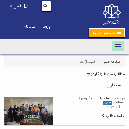
En
العربیه
|
ورود
ثبت‌نام
دسترسی سریع
Toggle navigation
صفحه‌اصلی
کلیدواژه‌ها
مطالب مرتبط با کلیدواژه
حسابداران
در جمع حسابداران به انگیزه روز
حسابدار
گالری
۱۹ آذر ۱۴۰۳
ادامه مطلب