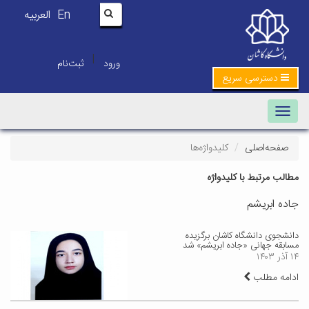
En
العربیه
|
ورود
ثبت‌نام
دسترسی سریع
Toggle navigation
صفحه‌اصلی
کلیدواژه‌ها
مطالب مرتبط با کلیدواژه
جاده ابریشم
دانشجوی دانشگاه کاشان برگزیده
مسابقه جهانی «جاده ابریشم» شد
۱۴ آذر ۱۴۰۳
ادامه مطلب