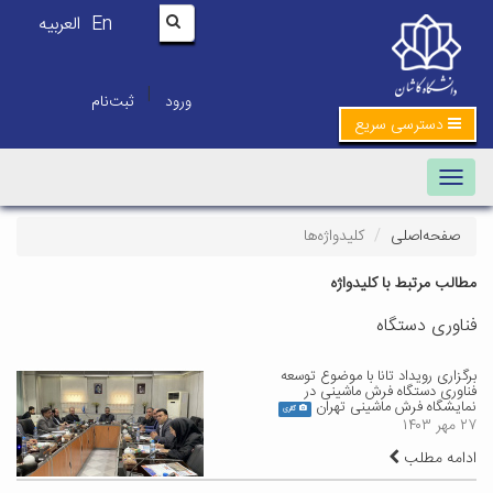
En
العربیه
|
ورود
ثبت‌نام
دسترسی سریع
Toggle navigation
صفحه‌اصلی
کلیدواژه‌ها
مطالب مرتبط با کلیدواژه
فناوری دستگاه
برگزاری رویداد تانا با موضوع توسعه
فناوری دستگاه فرش ماشینی در
نمایشگاه فرش ماشینی تهران
گالری
۲۷ مهر ۱۴۰۳
ادامه مطلب