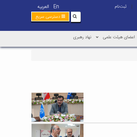
En
العربیه
ثبت‌نام
|
دسترسی سریع
اعضای هیئت علمی
نهاد رهبری