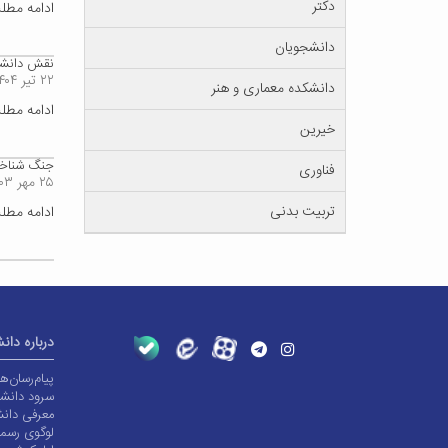
دکتر
ادامه مط
دانشجویان
نقش دانشگا
۲۲ تیر ۱۴۰۴
دانشکده معماری و هنر
ادامه مط
خیرین
جنگ شناختی
فناوری
۲۵ مهر ۱۴۰۳
تربیت بدنی
ادامه مط
درباره دان
پیام‌رسان‌
سرود دانشگ
معرفی دانش
لوگوی رسم