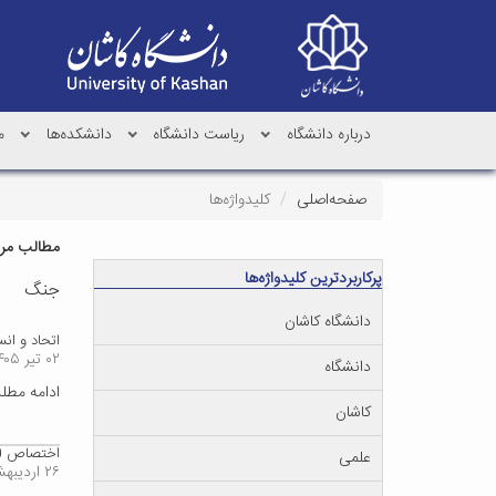
درباره دانشگاه
ریاست دانشگاه
دانشکده‌ها
م
صفحه‌اصلی
کلیدواژه‌ها
مطالب مرتب
پرکاربردترین کلیدواژه‌ها
جنگ
دانشگاه کاشان
اتحاد و ان
۰۲ تیر ۱۴۰۵
دانشگاه
ادامه مط
کاشان
اختصاص 300 میلیارد ریال به مراکز مشاوره و بهداشت دانشگاه‌ها
علمی
۲۶ اردیبهشت ۱۴۰۵