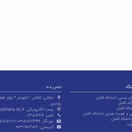
شگاه
تماس با ما
نشانی:
کاشان - کیلومتر ۶ بلوا
های رسمی دانشگاه کاشان
اه کاشان
راوندی
گاه کاشان
پست الکترونیکی:
ashanu.ac.ir
ی و هویت بصری دانشگاه کاشان
تلفن:
۰۳۱۵۵۹۱۹
انشگاه کاشان
دورنگار:
۱۵۵۵۱۱۱۲۱-۰۳۱۵۵۹۱۴۹۹۹
یت
کدپستی:
۸۷۳۱۷۵۳۱۵۳