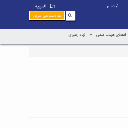
En
العربیه
ثبت‌نام
|
دسترسی سریع
اعضای هیئت علمی
نهاد رهبری