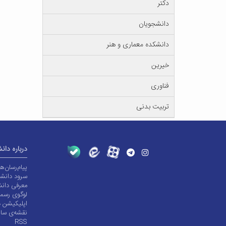
دکتر
دانشجویان
دانشکده معماری و هنر
خیرین
فناوری
تربیت بدنی
درباره دان
پیام‌رسان‌
سرود دانشگ
معرفی دانش
لوگوی رسم
اپلیکیشن د
نقشه‌ی سا
RSS