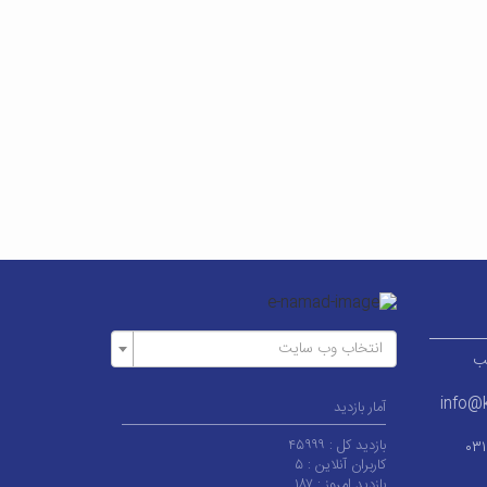
انتخاب وب سایت
ر قطب
info@k
آمار بازدید
بازدید کل :
۴۵۹۹۹
۰۳
کاربران آنلاین :
۵
بازدید امروز :
۱۸۷