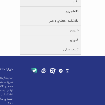
دکتر
دانشجویان
دانشکده معماری و هنر
خیرین
فناوری
تربیت بدنی
درباره دان
پیام‌رسان‌
سرود دانشگ
معرفی دانش
لوگوی رسم
اپلیکیشن د
نقشه‌ی سا
RSS