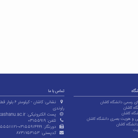
شگاه
تماس با ما
نشانی:
کاشان - کیلومتر ۶ بلوا
های رسمی دانشگاه کاشان
اه کاشان
راوندی
گاه کاشان
پست الکترونیکی:
ashanu.ac.ir
ی و هویت بصری دانشگاه کاشان
تلفن:
۰۳۱۵۵۹۱۹
انشگاه کاشان
دورنگار:
۱۵۵۵۱۱۱۲۱-۰۳۱۵۵۹۱۴۹۹۹
یت
کدپستی:
۸۷۳۱۷۵۳۱۵۳