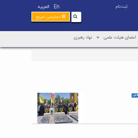
En
العربیه
ثبت‌نام
|
دسترسی سریع
اعضای هیئت علمی
نهاد رهبری
گالری