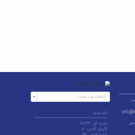
انتخاب وب سایت
ر قطب
info@k
آمار بازدید
بازدید کل :
۴۵۹۹۹
۰۳
کاربران آنلاین :
۵
بازدید امروز :
۱۸۷