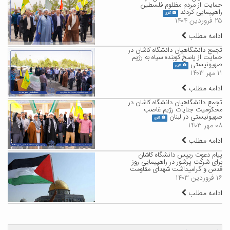
حمایت از مردم مظلوم فلسطین
راهپیمایی کردند
گالری
۲۵ فروردین ۱۴۰۴
ادامه مطلب
تجمع دانشگاهیان دانشگاه کاشان در
حمایت از پاسخ کوبنده سپاه به رژیم
صهیونیستی
گالری
۱۱ مهر ۱۴۰۳
ادامه مطلب
تجمع دانشگاهیان دانشگاه کاشان در
محکومیت جنایات رژیم غاصب
صهیونیستی در لبنان
گالری
۰۸ مهر ۱۴۰۳
ادامه مطلب
پیام دعوت رییس دانشگاه کاشان
برای شرکت پرشور در راهپیمایی روز
قدس و گرامیداشت شهدای مقاومت
۱۶ فروردین ۱۴۰۳
ادامه مطلب