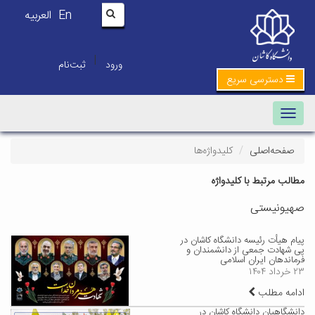
En
العربیه
|
ورود
ثبت‌نام
دسترسی سریع
Toggle navigation
صفحه‌اصلی
کلیدواژه‌ها
مطالب مرتبط با کلیدواژه
صهیونیستی
پیام هیأت رئیسه دانشگاه کاشان در
پی شهادت جمعی از دانشمندان و
فرماندهان ایران اسلامی
۲۳ خرداد ۱۴۰۴
ادامه مطلب
دانشگاهیان دانشگاه کاشان در