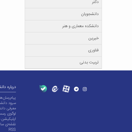
دکتر
دانشجویان
دانشکده معماری و هنر
خیرین
فناوری
تربیت بدنی
درباره دان
پیام‌رسان‌
سرود دانشگ
معرفی دانش
لوگوی رسم
اپلیکیشن د
نقشه‌ی سا
RSS