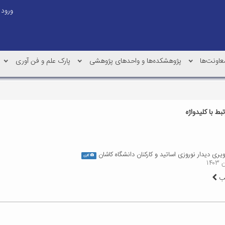
ورود
عاونت‌ها
پژوهشکده‌ها و واحدهای پژوهشی
پارک علم و فن آوری
ط با کلیدواژه
ری دیدار نوروزی اساتید و کارکنان دانشگاه کاشان
گالری
لب