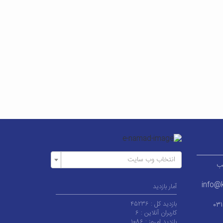
انتخاب وب سایت
ر قطب
info@k
آمار بازدید
بازدید کل :
۴۵۲۳۶
۰۳
کاربران آنلاین :
۶
بازدید امروز :
۱۰۸۶