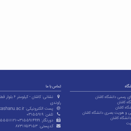
شگاه
تماس با ما
نشانی:
کاشان - کیلومتر ۶ بلوا
های رسمی دانشگاه کاشان
اه کاشان
راوندی
گاه کاشان
پست الکترونیکی:
ashanu.ac.ir
ی و هویت بصری دانشگاه کاشان
تلفن:
۰۳۱۵۵۹۱۹
انشگاه کاشان
دورنگار:
۱۵۵۵۱۱۱۲۱-۰۳۱۵۵۹۱۴۹۹۹
یت
کدپستی:
۸۷۳۱۷۵۳۱۵۳