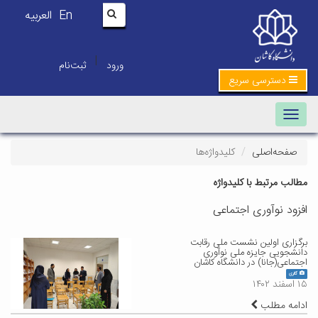
En
العربیه
|
ورود
ثبت‌نام
دسترسی سریع
Toggle navigation
صفحه‌اصلی
کلیدواژه‌ها
مطالب مرتبط با کلیدواژه
افزود نوآوری اجتماعی
برگزاری اولین نشست ملی رقابت
دانشجویی جایزه ملی نوآوری
اجتماعی(جانا) در دانشگاه کاشان
گالری
۱۵ اسفند ۱۴۰۲
ادامه مطلب