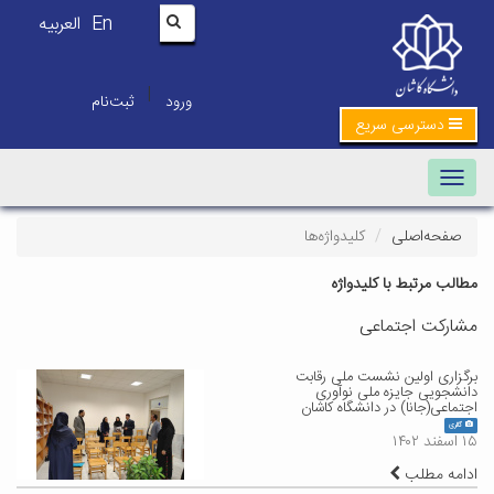
En
العربیه
|
ورود
ثبت‌نام
دسترسی سریع
Toggle navigation
صفحه‌اصلی
کلیدواژه‌ها
مطالب مرتبط با کلیدواژه
مشارکت اجتماعی
برگزاری اولین نشست ملی رقابت
دانشجویی جایزه ملی نوآوری
اجتماعی(جانا) در دانشگاه کاشان
گالری
۱۵ اسفند ۱۴۰۲
ادامه مطلب