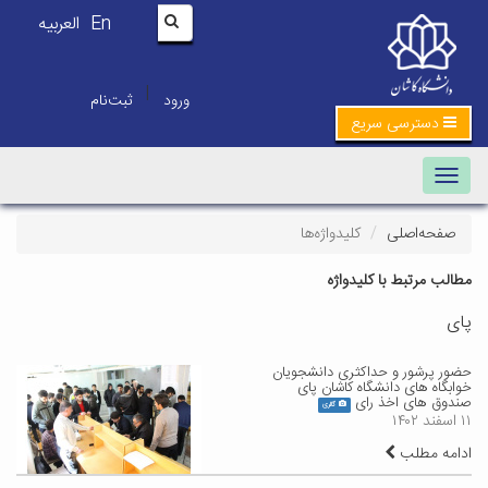
En
العربیه
|
ورود
ثبت‌نام
دسترسی سریع
Toggle navigation
صفحه‌اصلی
کلیدواژه‌ها
مطالب مرتبط با کلیدواژه
پای
حضور پرشور و حداکثری دانشجویان
خوابگاه های دانشگاه کاشان پای
صندوق های اخذ رای
گالری
۱۱ اسفند ۱۴۰۲
ادامه مطلب