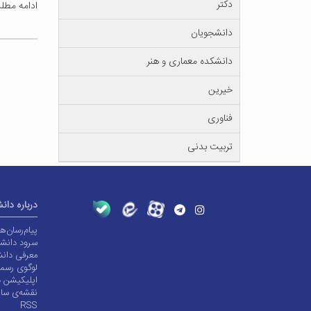
دکتر
ادامه مط
دانشجویان
دانشکده معماری و هنر
خیرین
فناوری
تربیت بدنی
درباره دان
پیام‌رسان‌
سرود دانشگ
معرفی دانش
لوگوی رسم
اپلیکیشن د
نقشه‌ی سا
RSS