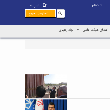
En
العربیه
ثبت‌نام
|
دسترسی سریع
اعضای هیئت علمی
نهاد رهبری