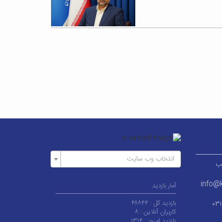
انتخاب وب سایت
ر قطب
info@k
آمار بازدید
بازدید کل :
۴۸۸۴۴
۰۳
کاربران آنلاین :
۸
بازدید امروز :
۱۳۱۴