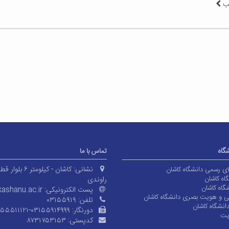
لب
شگاه
تماس با ما
نشانی:
کاشان - کیلومتر ۶ بلوا
های رسمی دانشگاه کاشان
اه کاشان
راوندی
گاه کاشان
پست الکترونیکی:
ashanu.ac.ir
ی و هویت بصری دانشگاه کاشان
تلفن:
۰۳۱۵۵۹۱۹
انشگاه کاشان
دورنگار:
۱۵۵۵۱۱۱۲۱-۰۳۱۵۵۹۱۴۹۹۹
یت
کدپستی:
۸۷۳۱۷۵۳۱۵۳