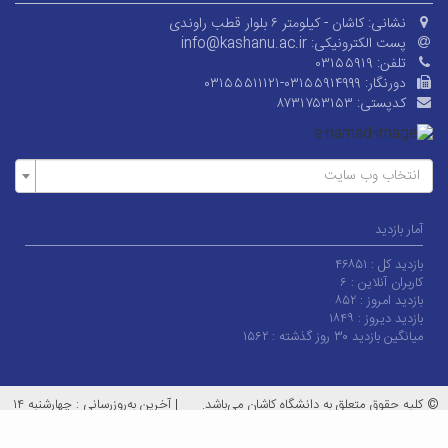
نشانی:
کاشان - کیلومتر ۶ بلوار قطب راوندی
پست الکترونیکی:
info@kashanu.ac.ir
تلفن:
۰۳۱۵۵۹۱۹
دورنگار:
۰۳۱۵۵۵۱۱۱۲۱-۰۳۱۵۵۹۱۴۹۹۹
کدپستی:
۸۷۳۱۷۵۳۱۵۳
انتخاب وب سایت
آمار بازدید
بازدید کل :
۴۶۸۵۱
کاربران آنلاین :
۶
بازدید امروز :
۸۵۲
بازدید دیروز :
۱۸۴۹
میانگین بازدید ۳۰ روز گذشته :
۱۵۶۲
© کلیه حقوق متعلق به دانشگاه کاشان می‌باشد.
|
آخرین به‌روزرسانی : چهارشنبه ۱۴
مرداد ۱۴۰۵