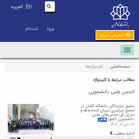
En
العربیه
|
ورود
ثبت‌نام
دسترسی سریع
Toggle navigation
صفحه‌اصلی
کلیدواژه‌ها
مطالب مرتبط با کلیدواژه
انجمن علمی دانشجویی
حضور نمایندگان دانشگاه کاشان در
مجمع سراسری دبیران اتحادیه‌ها و
دبیران کل انجمن‌های علمی
دانشجویی کشور
گالری
۰۸ خرداد ۱۴۰۵
ادامه مطلب