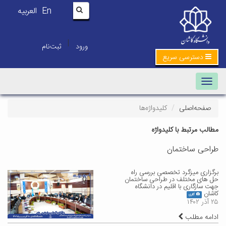
En
العربیه
|
ورود
ثبت‌نام
دسترسی سریع
Toggle navigation
صفحه‌اصلی
کلیدواژه‌ها
مطالب مرتبط با کلیدواژه
طراحی ساختمان
برگزاری میزگرد تخصصی بررسی راه
حل های مختلف در طراحی ساختمان
جهت سازگاری با اقلیم در دانشگاه
کاشان
گالری
۲۵ آذر ۱۴۰۲
ادامه مطلب