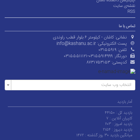
اپلیکیشن دانشگاه کاشان
نقشه‌ی سایت
RSS
تماس با ما
نشانی:
کاشان - کیلومتر ۶ بلوار قطب راوندی
پست الکترونیکی:
info@kashanu.ac.ir
تلفن:
۰۳۱۵۵۹۱۹
دورنگار:
۰۳۱۵۵۵۱۱۱۲۱-۰۳۱۵۵۹۱۴۹۹۹
کدپستی:
۸۷۳۱۷۵۳۱۵۳
انتخاب وب سایت
آمار بازدید
بازدید کل :
۴۴۱۵۰
کاربران آنلاین :
۷
بازدید امروز :
۲۰۳
بازدید دیروز :
۲۱۵۴
میانگین بازدید ۳۰ روز گذشته :
۱۴۷۲