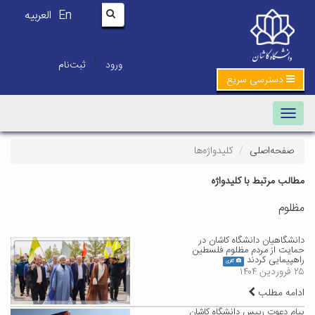
En
العربیه
|
ورود
ثبت‌نام
دسترسی سریع
Toggle navigation
صفحه‌اصلی
کلیدواژه‌ها
مطالب مرتبط با کلیدواژه
مظلوم
دانشگاهیان دانشگاه کاشان در
حمایت از مردم مظلوم فلسطین
راهپیمایی کردند
گالری
۲۵ فروردین ۱۴۰۴
ادامه مطلب
پیام دعوت رییس دانشگاه کاشان