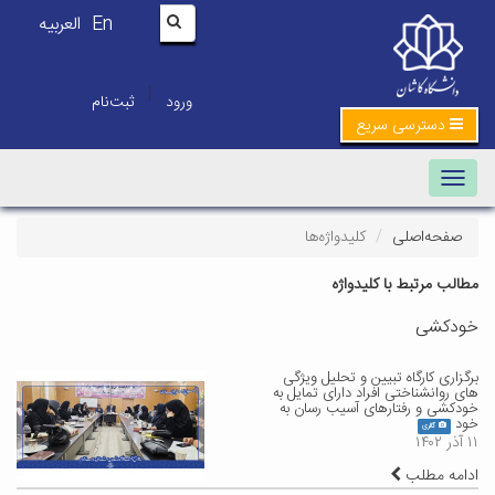
En
العربیه
|
ورود
ثبت‌نام
دسترسی سریع
Toggle navigation
صفحه‌اصلی
کلیدواژه‌ها
مطالب مرتبط با کلیدواژه
خودکشی
برگزاری کارگاه تبیین و تحلیل ویژگی
های روانشناختی افراد دارای تمایل به
خودکشی و رفتارهای آسیب رسان به
خود
گالری
۱۱ آذر ۱۴۰۲
ادامه مطلب