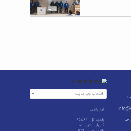
انتخاب وب سایت
ر قطب
info@k
آمار بازدید
بازدید کل :
۴۵۵۶۹
۰۳
کاربران آنلاین :
۵
بازدید امروز :
۱۴۱۹