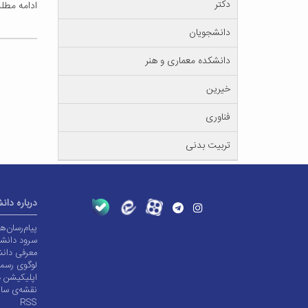
دکتر
ادامه مط
دانشجویان
دانشکده معماری و هنر
خیرین
فناوری
تربیت بدنی
درباره دان
پیام‌رسان‌
سرود دانشگ
معرفی دانش
لوگوی رسم
اپلیکیشن د
نقشه‌ی سا
RSS