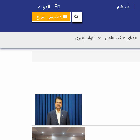
En
العربیه
ثبت‌نام
|
دسترسی سریع
اعضای هیئت علمی
نهاد رهبری