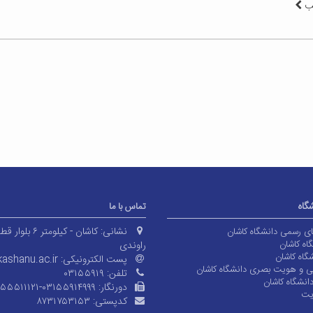
لب
شگاه
تماس با ما
نشانی:
کاشان - کیلومتر ۶ بلوا
های رسمی دانشگاه کاشان
اه کاشان
راوندی
گاه کاشان
پست الکترونیکی:
ashanu.ac.ir
ی و هویت بصری دانشگاه کاشان
تلفن:
۰۳۱۵۵۹۱۹
انشگاه کاشان
دورنگار:
۱۵۵۵۱۱۱۲۱-۰۳۱۵۵۹۱۴۹۹۹
یت
کدپستی:
۸۷۳۱۷۵۳۱۵۳