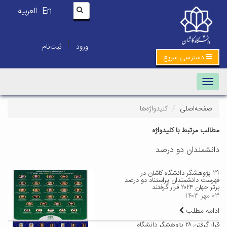
En
العربیه
|
ورود
ثبت‌نام
دسترسی سریع
Toggle navigation
صفحه‌اصلی
کلیدواژه‌ها
مطالب مرتبط با کلیدواژه
دانشمندان دو درصد
۲۹ پژوهشگر دانشگاه کاشان در
فهرست دانشمندان پراستناد دو درصد
برتر جهان ۲۰۲۴ قرار گرفتند
۰۳ مهر ۱۴۰۳
ادامه مطلب
قرار گرفتن ۲۸ پژوهشگر دانشگاه