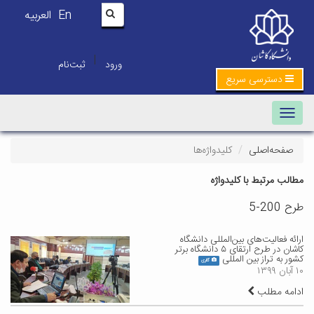
En
العربیه
|
ورود
ثبت‌نام
دسترسی سریع
Toggle navigation
صفحه‌اصلی
کلیدواژه‌ها
مطالب مرتبط با کلیدواژه
طرح 200-5
ارائه فعالیت‌های بین‌المللی دانشگاه
کاشان در طرح ارتقای ۵ دانشگاه برتر
کشور به تراز بین المللی
گالری
۱۰ آبان ۱۳۹۹
ادامه مطلب