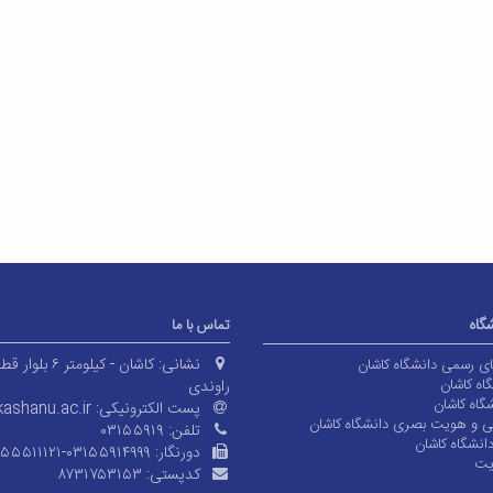
شگاه
تماس با ما
نشانی:
کاشان - کیلومتر ۶ بلوا
های رسمی دانشگاه کاشان
اه کاشان
راوندی
گاه کاشان
پست الکترونیکی:
ashanu.ac.ir
ی و هویت بصری دانشگاه کاشان
تلفن:
۰۳۱۵۵۹۱۹
انشگاه کاشان
دورنگار:
۱۵۵۵۱۱۱۲۱-۰۳۱۵۵۹۱۴۹۹۹
یت
کدپستی:
۸۷۳۱۷۵۳۱۵۳