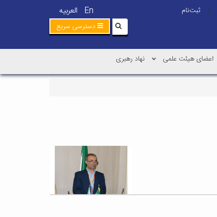
En
العربیه
ثبت‌نام
|
دسترسی سریع
اعضای هیئت علمی
نهاد رهبری