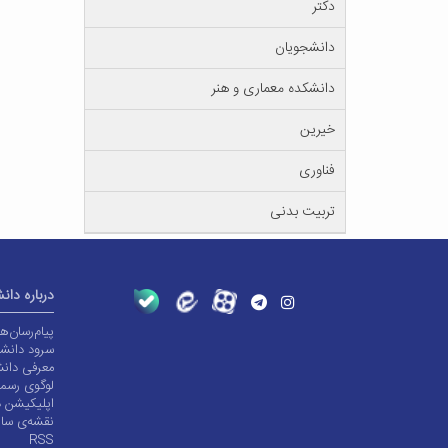
دکتر
دانشجویان
دانشکده معماری و هنر
خیرین
فناوری
تربیت بدنی
درباره دان
پیام‌رسان‌
سرود دانشگ
معرفی دانش
لوگوی رسم
اپلیکیشن د
نقشه‌ی سا
RSS