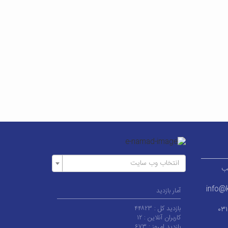
انتخاب وب سایت
ر قطب
info@k
آمار بازدید
بازدید کل :
۴۴۸۲۳
۰۳
کاربران آنلاین :
۱۲
بازدید امروز :
۶۷۳