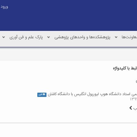
ورود
عاونت‌ها
پژوهشکده‌ها و واحدهای پژوهشی
پارک علم و فن آوری
ط با کلیدواژه
ی استاد دانشگاه هوپ لیورپول انگلیس با دانشگاه کاشان
گالری
لب