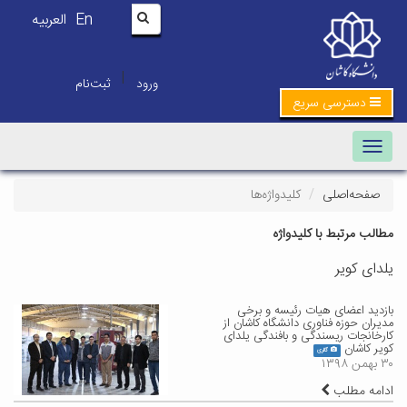
En
العربیه
|
ورود
ثبت‌نام
دسترسی سریع
Toggle navigation
صفحه‌اصلی
کلیدواژه‌ها
مطالب مرتبط با کلیدواژه
یلدای کویر
بازدید اعضای هیات رئیسه و برخی
مدیران حوزه فناوری دانشگاه کاشان از
کارخانجات ریسندگی و بافندگی یلدای
کویر کاشان
گالری
۳۰ بهمن ۱۳۹۸
ادامه مطلب