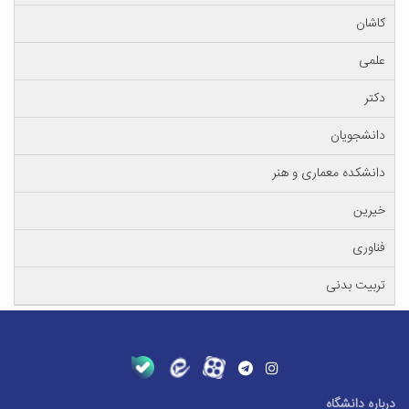
کاشان
علمی
دکتر
دانشجویان
دانشکده معماری و هنر
خیرین
فناوری
تربیت بدنی
درباره دانشگاه