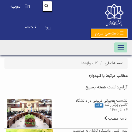
En
العربیه
|
ورود
ثبت‌نام
دسترسی سریع
Toggle navigation
صفحه‌اصلی
کلیدواژه‌ها
مطالب مرتبط با کلیدواژه
گرامیداشت هفته بسیج
نشست بصیرتی تربیتی در دانشگاه
کاشان برگزار شد
گالری
۰۴ آذر ۱۴۰۰
ادامه مطلب
پیام رئیس دانشگاه کاشان به مناسبت