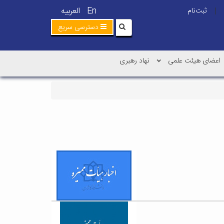
En
العربیه
ثبت‌نام
|
دسترسی سریع
اعضای هیئت علمی
نهاد رهبری