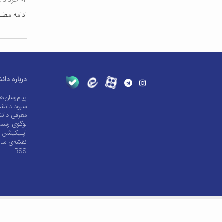
۰۲ خرداد ۱۳۹۸
ادامه مط
درباره دان
پیام‌رسان‌
سرود دانشگ
معرفی دانش
لوگوی رسم
اپلیکیشن د
نقشه‌ی سا
RSS