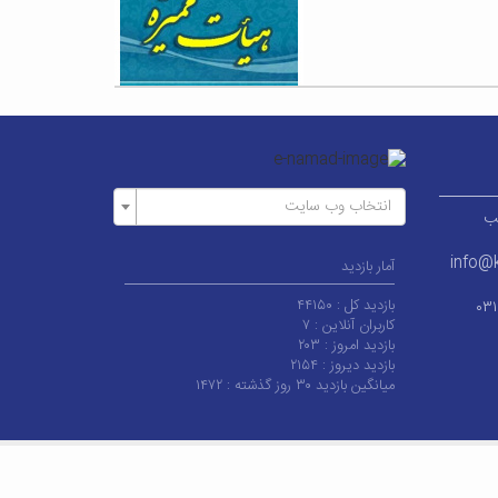
انتخاب وب سایت
ر قطب
info@k
آمار بازدید
بازدید کل :
۴۴۱۵۰
۰۳
کاربران آنلاین :
۷
بازدید امروز :
۲۰۳
بازدید دیروز :
۲۱۵۴
میانگین بازدید ۳۰ روز گذشته :
۱۴۷۲
 کاشان می‌باشد.
|
آخرین به‌روزرسانی : چهارشنبه ۱۴ مرداد ۱۴۰۵