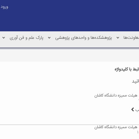
ورود
عاونت‌ها
پژوهشکده‌ها و واحدهای پژوهشی
پارک علم و فن آوری
ط با کلیدواژه
تید
 هیئت ممیزه دانشگاه کاشان
لب
 هیئت ممیزه دانشگاه کاشان