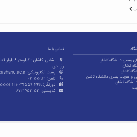
لب
شگاه
تماس با ما
نشانی:
کاشان - کیلومتر ۶ بلوا
های رسمی دانشگاه کاشان
اه کاشان
راوندی
گاه کاشان
پست الکترونیکی:
ashanu.ac.ir
ی و هویت بصری دانشگاه کاشان
تلفن:
۰۳۱۵۵۹۱۹
انشگاه کاشان
دورنگار:
۱۵۵۵۱۱۱۲۱-۰۳۱۵۵۹۱۴۹۹۹
یت
کدپستی:
۸۷۳۱۷۵۳۱۵۳
© کلیه حقوق متعلق به دانشگاه
معماران عصر‌ارتباط
توسعه و طراحی: