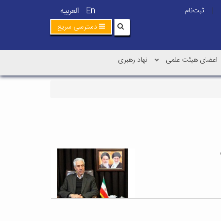
En
العربیه
ثبت‌نام
|
دسترسی سریع
اعضای هیئت علمی
نهاد رهبری