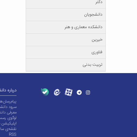
دکتر
دانشجویان
دانشکده معماری و هنر
خیرین
فناوری
تربیت بدنی
درباره دان
پیام‌رسان‌
سرود دانشگ
معرفی دانش
لوگوی رسم
اپلیکیشن د
نقشه‌ی سا
RSS