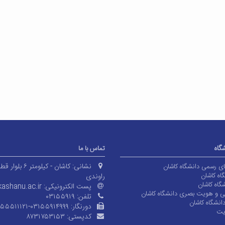
شگاه
تماس با ما
نشانی:
کاشان - کیلومتر ۶ بلوا
های رسمی دانشگاه کاشان
اه کاشان
راوندی
گاه کاشان
پست الکترونیکی:
ashanu.ac.ir
ی و هویت بصری دانشگاه کاشان
تلفن:
۰۳۱۵۵۹۱۹
انشگاه کاشان
دورنگار:
۱۵۵۵۱۱۱۲۱-۰۳۱۵۵۹۱۴۹۹۹
یت
کدپستی:
۸۷۳۱۷۵۳۱۵۳