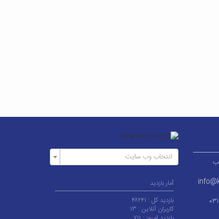
انتخاب وب سایت
ر قطب
info@k
آمار بازدید
بازدید کل :
۴۸۲۴۱
۰۳
کاربران آنلاین :
۱۳
بازدید امروز :
۷۱۱