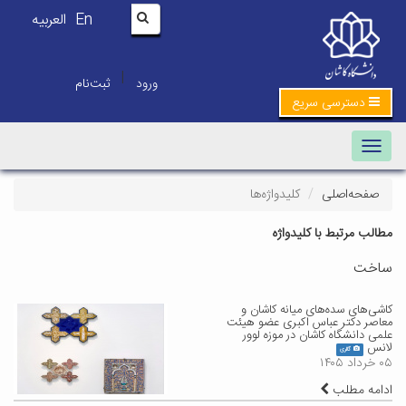
En
العربیه
|
ورود
ثبت‌نام
دسترسی سریع
Toggle navigation
صفحه‌اصلی
کلیدواژه‌ها
مطالب مرتبط با کلیدواژه
ساخت
کاشی‌های سده‌های میانه کاشان و
معاصر دکتر عباس اکبری عضو هیئت
علمی دانشگاه کاشان در موزه لوور
لانس
گالری
۰۵ خرداد ۱۴۰۵
ادامه مطلب