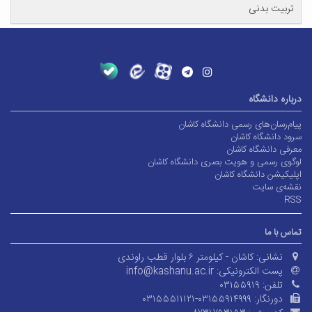
تربیت بدنی
درباره دانشگاه
پیام‌رسان‌های رسمی دانشگاه کاشان
سرود دانشگاه کاشان
معرفی دانشگاه کاشان
لوگوی رسمی و هویت بصری دانشگاه کاشان
اپلیکیشن دانشگاه کاشان
نقشه‌ی سایت
RSS
تماس با ما
نشانی:
کاشان - کیلومتر ۶ بلوار قطب راوندی
پست الکترونیکی:
info@kashanu.ac.ir
تلفن:
۰۳۱۵۵۹۱۹
دورنگار:
۰۳۱۵۵۵۱۱۱۲۱-۰۳۱۵۵۹۱۴۹۹۹