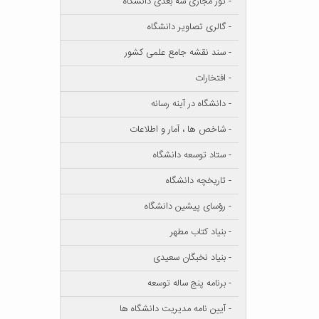
- تور مجازی سه بعدی دانشگاه
- گالری تصاویر دانشگاه
- سند نقشه جامع علمی کشور
- افتخارات
- دانشگاه در آینه رسانه
- شاخص ها ، آمار و اطلاعات
- ستاد توسعه دانشگاه
- تاریخچه دانشگاه
- رؤسای پیشین دانشگاه
- بنیاد کتاب مطهر
- بنیاد نخبگان سعیدی
- برنامه پنج ساله توسعه
- آیین نامه مدیریت دانشگاه ها