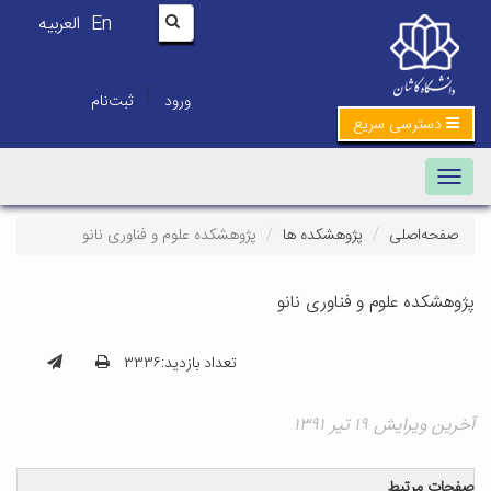
En
العربیه
|
ورود
ثبت‌نام
دسترسی سریع
Toggle navigation
صفحه‌اصلی
پژوهشکده ها
پژوهشکده علوم و فناوری نانو
پژوهشکده علوم و فناوری نانو
تعداد بازدید:۳۳۳۶
آخرین ویرایش ۱۹ تیر ۱۳۹۱
صفحات مرتبط