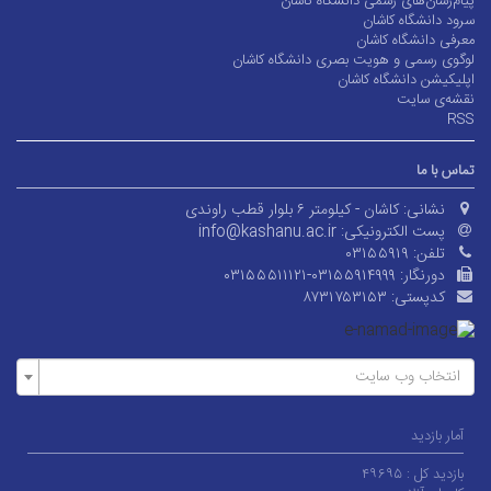
یام‌رسان‌های رسمی دانشگاه کاشان
رود دانشگاه کاشان
عرفی دانشگاه کاشان
وگوی رسمی و هویت بصری دانشگاه کاشان
پلیکیشن دانشگاه کاشان
قشه‌ی سایت
RS
ماس با ما
نشانی:
کاشان - کیلومتر ۶ بلوار قطب راوندی
پست الکترونیکی:
info@kashanu.ac.ir
تلفن:
۰۳۱۵۵۹۱۹
دورنگار:
۰۳۱۵۵۵۱۱۱۲۱-۰۳۱۵۵۹۱۴۹۹۹
کدپستی:
۸۷۳۱۷۵۳۱۵۳
انتخاب وب سایت
آمار بازدید
بازدید کل :
۴۹۶۹۵