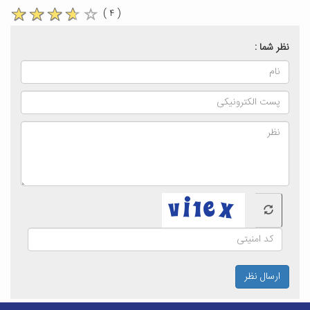
( ۴ )
نظر شما :
ارسال نظر