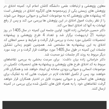
معاون پژوهشی و ارتباطات علمی دانشگاه کاشان اعلام کرد: کمیته اخلاق در
پژوهش های زیستی یکی‌ از زیرمجموعه های کارگروه اخلاق در پژوهش است
که پیشنهاده های پژوهشی که به موضوعات انسانی و حیوانی مربوط می شوند
را از نظر رعایت اصول اخلاق در این پژوهش ها بررسی می کند و پس از رفع
ابهامات به آنها کد اخلاق اعطا می کند.
دکتر حسین خراسانی زاده افزود: اولین جلسه این کمیته در سال 1405 در روز
دوشنبه 21 اردیبهشت برگزار شد و تعداد 4 طرح پژوهشی و پیشنهاده
تحصیلات تکمیلی مورد بحث و بررسی قرار گرفت و شرایط و مسیر اعطای کد
اخلاق به این پیشنهادیه ها مشخص شد. همچنین تقویم زمانی تشکیل
جلسات این کمیته در طول سال 1405 مورد موافقت قرار گرفت و در چند مورد
دیگر مربوط به روند کار جلسات نیز صحبت شد.
دکتر خراسانی زاده بیان داشت: برای سرعت بخشی به بررسی تقاضاهای
مربوط به کد اخلاق طرح های پژوهشی و پیشنهادیه های تحصیلات تکمیلی در
موضوعات انسانی و حیوانی بزودی سامانه ای ایجاد خواهد شد و همکاران قادر
خواهند بود پس از تکمیل اطلاعات لازم در تمپلیت هایی که به تفکیک برای
پژوهش های انسانی و حیوانی بصورت فایل در اختیار همکاران قرار خواهد
گرفت تقاضاهای خود را به همراه فایل های تکمیل شده برای بررسی در کمیته
ارسال کنند.