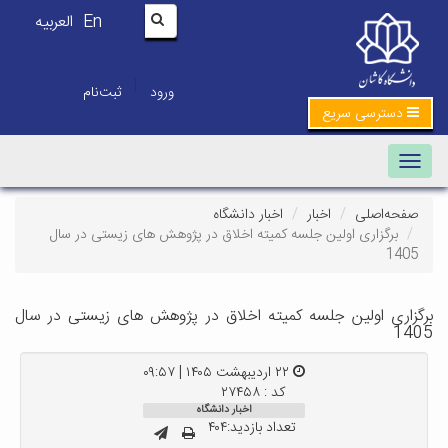
En
العربیه
|
ورود
ثبت‌نام
دسترسی سریع
Toggle navigation
صفحه‌اصلی
اخبار
اخبار دانشگاه
برگزاری اولین جلسه کمیته اخلاق در پژوهش های زیستی در سال
1405
برگزاری اولین جلسه کمیته اخلاق در پژوهش های زیستی در سال
1405
۲۲ اردیبهشت ۱۴۰۵ | ۰۹:۵۷
کد : ۲۷۴۵۸
اخبار دانشگاه
تعداد بازدید:۴۰۴