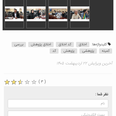
کلیدواژه‌ها:
اخلاق
کد اخلاق
اخلاق پژوهش
بررسی
کمیته
پژوهشی
پژوهش
کد
آخرین ویرایش ۲۲ اردیبهشت ۱۴۰۵
( ۳ )
نظر شما :