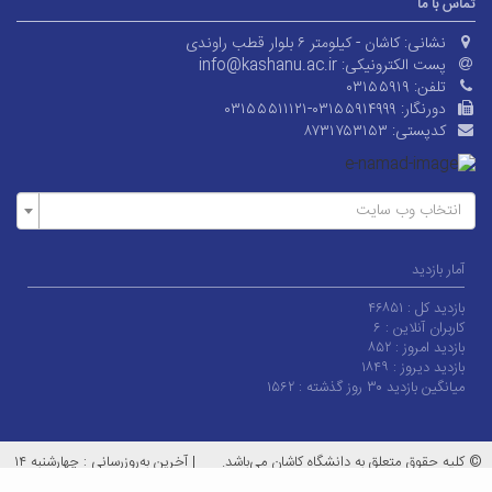
تماس با ما
نشانی:
کاشان - کیلومتر ۶ بلوار قطب راوندی
پست الکترونیکی:
info@kashanu.ac.ir
تلفن:
۰۳۱۵۵۹۱۹
دورنگار:
۰۳۱۵۵۵۱۱۱۲۱-۰۳۱۵۵۹۱۴۹۹۹
کدپستی:
۸۷۳۱۷۵۳۱۵۳
انتخاب وب سایت
آمار بازدید
بازدید کل :
۴۶۸۵۱
کاربران آنلاین :
۶
بازدید امروز :
۸۵۲
بازدید دیروز :
۱۸۴۹
میانگین بازدید ۳۰ روز گذشته :
۱۵۶۲
© کلیه حقوق متعلق به دانشگاه کاشان می‌باشد.
|
آخرین به‌روزرسانی : چهارشنبه ۱۴
مرداد ۱۴۰۵