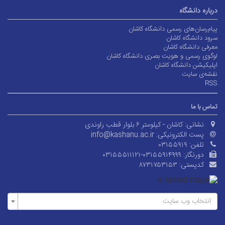
درباره دانشگاه
پیام‌رسان‌های رسمی دانشگاه کاشان
سرود دانشگاه کاشان
معرفی دانشگاه کاشان
لوگوی رسمی و هویت بصری دانشگاه کاشان
اپلیکیشن دانشگاه کاشان
نقشه‌ی سایت
RSS
تماس با ما
نشانی:
کاشان - کیلومتر ۶ بلوار قطب راوندی
پست الکترونیکی:
info@kashanu.ac.ir
تلفن:
۰۳۱۵۵۹۱۹
دورنگار:
۰۳۱۵۵۵۱۱۱۲۱-۰۳۱۵۵۹۱۴۹۹۹
کدپستی:
۸۷۳۱۷۵۳۱۵۳
انتخاب وب سایت