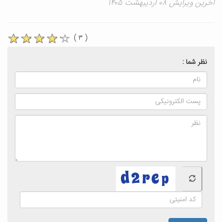
آخرین ویرایش ۰۸ اردیبهشت ۱۴۰۵
( ۳ )
نظر شما :