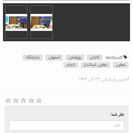
کلیدواژه‌ها:
کاشان
پژوهش
اصفهان
نمایشگاه
معاون
معاون استاندار
انجام
آخرین ویرایش ۲۳ آذر ۱۴۰۴
نظر شما :