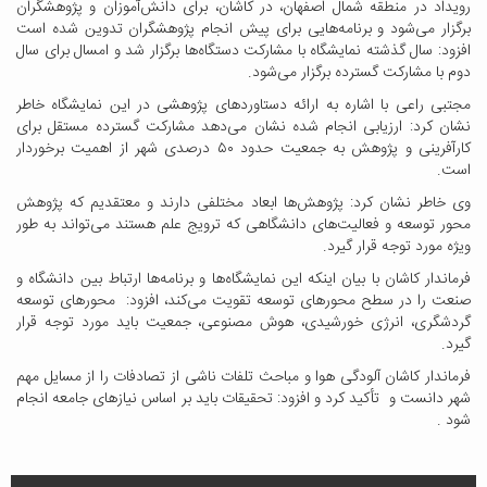
رویداد در منطقه شمال اصفهان، در کاشان، برای دانش‌آموزان و پژوهشگران
برگزار می‌شود و برنامه‌هایی برای پیش‌ انجام پژوهشگران تدوین شده است
افزود: سال گذشته نمایشگاه با مشارکت دستگاه‌ها برگزار شد و امسال برای سال
دوم با مشارکت گسترده برگزار می‌شود.
مجتبی راعی با اشاره به ارائه دستاوردهای پژوهشی در این نمایشگاه خاطر
نشان کرد: ارزیابی انجام شده نشان می‌دهد مشارکت گسترده مستقل برای
کارآفرینی و پژوهش به جمعیت حدود ۵۰ درصدی شهر از اهمیت برخوردار
است.
وی خاطر نشان کرد: پژوهش‌ها ابعاد مختلفی دارند و معتقدیم که پژوهش
محور توسعه و فعالیت‌های دانشگاهی که ترویج علم هستند می‌تواند به طور
ویژه مورد توجه قرار گیرد.
فرماندار کاشان با بیان اینکه این نمایشگاه‌ها و برنامه‌ها ارتباط بین دانشگاه و
صنعت را در سطح محورهای توسعه تقویت می‌کند، افزود: محورهای توسعه
گردشگری، انرژی خورشیدی، هوش مصنوعی، جمعیت باید مورد توجه قرار
گیرد.
فرماندار کاشان آلودگی هوا و مباحث تلفات ناشی از تصادفات را از مسایل مهم
شهر دانست و تأکید کرد و افزود: تحقیقات باید بر اساس نیازهای جامعه انجام
شود .