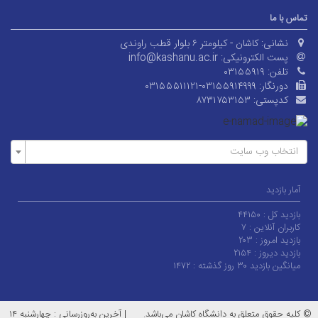
تماس با ما
نشانی:
کاشان - کیلومتر ۶ بلوار قطب راوندی
پست الکترونیکی:
info@kashanu.ac.ir
تلفن:
۰۳۱۵۵۹۱۹
دورنگار:
۰۳۱۵۵۵۱۱۱۲۱-۰۳۱۵۵۹۱۴۹۹۹
کدپستی:
۸۷۳۱۷۵۳۱۵۳
انتخاب وب سایت
آمار بازدید
بازدید کل :
۴۴۱۵۰
کاربران آنلاین :
۷
بازدید امروز :
۲۰۳
بازدید دیروز :
۲۱۵۴
میانگین بازدید ۳۰ روز گذشته :
۱۴۷۲
© کلیه حقوق متعلق به دانشگاه کاشان می‌باشد.
|
آخرین به‌روزرسانی : چهارشنبه ۱۴