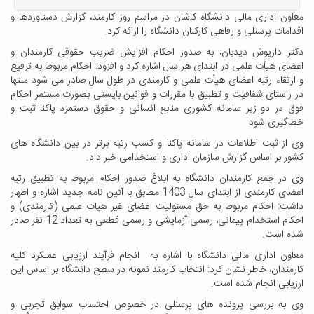
معاون اداری مالی دانشگاه کاشان در مراسم روز کارمند، گزارش دستاوردها و
اقدامات پرسنلی و رفاهی کارکنان دانشگاه را ارائه کرد.
دکتر داریوش دیدبان، به صدور احکام افزایش ضریب حقوقی کارمندان و
اعضای هیأت علمی در ابتدای هر سال اشاره کرد و افزود: احکام مربوط به ترفیع
و ارتقاء رتبه اعضای هیأت علمی و کارمندی در طول سال صادر می شود منتها
در راستای شفافیت و تطبیق با مقررات و قوانین بایستی بصورت مستمر احکام
فوق در دو زیر سامانه کشوری منابع انسانی و حقوق دستمزد پاکنا ثبت و
خطاگیری شود.
وی از ثبت اطلاعات در سامانه پاکنا و کسب رتبه برتر در بین دانشگاه های
کشور بر اساس گزارش سازمان اداری و استخدامی خبر داد.
وی در جمع کارمندان دانشگاه به ابلاغ صدور احکام مربوط به تطبیق رتبه
اعضای کارمندی از ابتدای سال 1403 مطابق با آئین نامه جدید اشاره و اظهار
داشت: احکام مربوط به حق مسئولیت اعضای غیر هیات علمی (کارمندی) و
احکام استخدام پیمانی، رسمی آزمایشی و رسمی قطعی به تعداد 12 نفر صادر
شده است.
معاون اداری مالی دانشگاه با اشاره به انجام فرآیند ارزیابی عملکرد کلیه
کارمندان، خاطر نشان کرد: انتخاب کارمند نمونه در سطح دانشگاه بر اساس این
ارزیابی انجام شده است.
وی به بررسی پرونده های پرسنلی در خصوص احتساب سوابق تجربی و