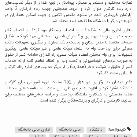
نظارت مستقیم و مستمر بر عملکرد پیمانکار در تهیه غذا را از دیگر فعالیت‌های
اداره رفاه کارکنان عنوان کرد و افزود: همچنین جهت رفاه کارکنان، 3 واحد
آپارتمان خریداری شده در مشهد مقدس تکمیل و جهت اسکان همکاران در
شهرهای دیگر با دانشگاه ها تفاهم نامه منعقد شد.
معاون اداری مالی دانشگاه کاشان، انتخاب پیمانکار مهد کودک و انتخاب کادر
مجرب در این زمینه، بهسازی و گسترش فضای ساختمانی مهد کودک، تشکیل
جلسات متعدد با مدیر استان و ریاست بانک تجارت و پیگیری تسهیلات بانک،
معرفی برای پرداخت وام به اعضاء هیأت علمی و غیر هیئت علمی، پیگیری
تسهیلات برای وام مسکن اعضاء هیأت علمی، راه اندازی سامانه کسر از حقوق
به صورت فرم‌های اتوماسیونی و تحت وب و انعقاد تفاهم نامه ارائه خدمات
کسر از حقوق با شرکت فاخر (همکارت) را از دیگر فعالیت‌های اداره رفاه کارکنان
طی این مدت ذکر کرد.
دکتر دیدبان به برگزاری دو هزار و 162 ساعت دوره آموزشی برای کارکنان
دانشگاه اشاره کرد و افزود: همچنین طی این مدت به مناسبت‌های مختلف
هدیه مناسبتی به همکاران دانشگاه پرداخت و مراسم جشن‌های مختلف برای
اساتید، کارمندن و کارگران و بازنشستگان برگزار شده است.
کلیدواژه‌ها:
دانشگاه
مالی دانشگاه
اداری مالی دانشگاه