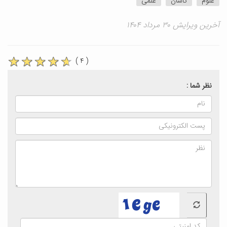
علوم
کاشان
علمی
آخرین ویرایش ۳۰ مرداد ۱۴۰۴
( ۴ )
نظر شما :