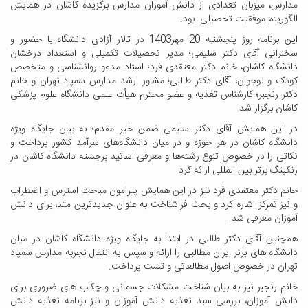
مدارس، میزبان تعدادی از دانش آموزان مدارس برگزیده کاشان در همایش
الگوریتم موفقیت تحصیلی بود.
این برنامه روز پنجشنبه 20 مهر1403 در تالار آزادی دانشگاه با حضور و
سخنرانی آقای دکتر سلیمی؛ مدیر تحصیلات تکمیلی و استعداد درخشان
دانشگاه کاشان، خانم دکتر معتقدی فرد؛ استاد مدعو روانشناسی و متخصص
کودک و نوجوان، آقای دکتر طالبی؛ مشاور ارشد مدارس سمپاد تهران و خانم
دکتر رنجبر؛ کارشناس تغذیه و عضو محترم هیأت علمی دانشگاه علوم پزشکی
کاشان برگزار شد.
در این همایش آقای دکتر سلیمی ضمن خیر مقدم؛ به بیان جایگاه ویژه
دانشگاه کاشان در هر حوزه و در میان دانشگاه‌های سرآمد کشور پرداخت و
نکاتی را در خصوص تنوع رشته‌ها و معرفی اساتید برجسته دانشگاه کاشان در
رنکینگ برتر بین المللی ارائه کرد.
خانم دکتر معتقدی فرد نیز در این همایش پیرامون مباحث استرس و اضطراب
و نیز تمرکز اشاره کرد و بحث فراشناخت به عنوان جدیدترین متد، برای دانش
آموزان معرفی شد.
همچنین آقای دکتر طالبی در ابتدا به جایگاه ویژه دانشگاه کاشان در میان
دانشگاه های برتر ایران مطالبی را ارائه و سپس به انتقال تجربه مدارس سمپاد
تهران در خصوص اصول مطالعاتی و تست پرداخت.
خانم رنجبر نیز به بیان شناخت مشکلات جسمانی و چکاب های ضروری برای
دانش آموزان، بررسی سبد تغذیه دانش آموزان و نیز برنامه تغذیه دانش