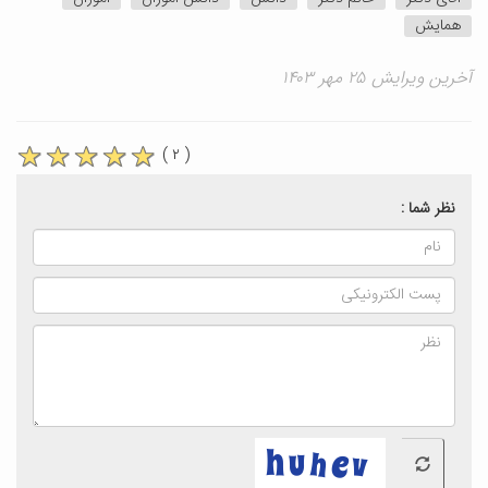
همایش
آخرین ویرایش ۲۵ مهر ۱۴۰۳
( ۲ )
نظر شما :