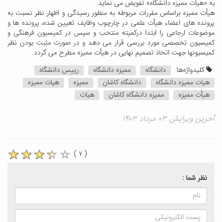
به «هیأت ممیزه دانشگاه» تفویض می نماید.
هیأت ممیزه براساس مقررات مربوطه به منظور رسیدگی و اظهار نظر نسبت به
پرونده های اعضاء هیأت علمی در چارچوب وظایف تعیین شده، پرونده ها و
موضوعات ارجاعی را ابتدا درکمیته منتخب و سپس در کمیسیون فرهنگی و
کمیسیون تخصصی مورد بررسی قرار می دهد و در صورت مثبت بودن نظر
کمیسیونها جهت اتخاذ تصمیم نهایی در هیأت ممیزه مطرح می گردد.
کلیدواژه‌ها:
دانشگاه
ممیزه دانشگاه
رییس دانشگاه
هیات ممیزه دانشگاه
دانشگاه کاشان
ممیزه
هیات ممیزه
هیأت ممیزه
ممیزه دانشگاه کاشان
هیات
آخرین ویرایش ۰۳ مرداد ۱۴۰۳
( ۷ )
نظر شما :