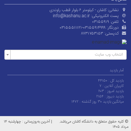
نشانی:
کاشان - کیلومتر ۶ بلوار قطب راوندی
پست الکترونیکی:
info@kashanu.ac.ir
تلفن:
۰۳۱۵۵۹۱۹
دورنگار:
۰۳۱۵۵۵۱۱۱۲۱-۰۳۱۵۵۹۱۴۹۹۹
کدپستی:
۸۷۳۱۷۵۳۱۵۳
انتخاب وب سایت
آمار بازدید
بازدید کل :
۴۴۱۵۰
کاربران آنلاین :
۷
بازدید امروز :
۲۰۳
بازدید دیروز :
۲۱۵۴
میانگین بازدید ۳۰ روز گذشته :
۱۴۷۲
© کلیه حقوق متعلق به دانشگاه کاشان می‌باشد.
|
آخرین به‌روزرسانی : چهارشنبه ۱۴
مرداد ۱۴۰۵