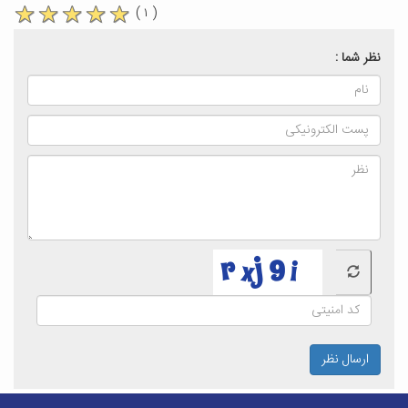
( ۱ )
نظر شما :
ارسال نظر