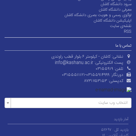
سرود دانشگاه کاشان
معرفی دانشگاه کاشان
لوگوی رسمی و هویت بصری دانشگاه کاشان
اپلیکیشن دانشگاه کاشان
نقشه‌ی سایت
RSS
تماس با ما
نشانی:
کاشان - کیلومتر ۶ بلوار قطب راوندی
پست الکترونیکی:
info@kashanu.ac.ir
تلفن:
۰۳۱۵۵۹۱۹
دورنگار:
۰۳۱۵۵۵۱۱۱۲۱-۰۳۱۵۵۹۱۴۹۹۹
کدپستی:
۸۷۳۱۷۵۳۱۵۳
انتخاب وب سایت
آمار بازدید
بازدید کل :
۵۲۶۹۷
کاربران آنلاین :
۱۶