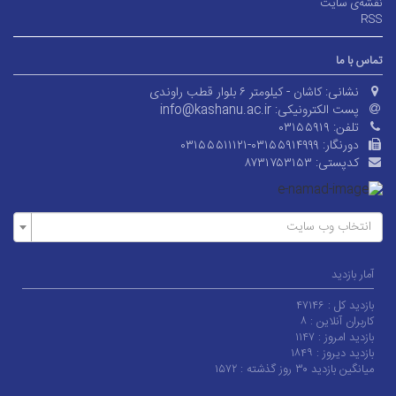
نقشه‌ی سایت
RSS
تماس با ما
نشانی:
کاشان - کیلومتر ۶ بلوار قطب راوندی
پست الکترونیکی:
info@kashanu.ac.ir
تلفن:
۰۳۱۵۵۹۱۹
دورنگار:
۰۳۱۵۵۵۱۱۱۲۱-۰۳۱۵۵۹۱۴۹۹۹
کدپستی:
۸۷۳۱۷۵۳۱۵۳
انتخاب وب سایت
آمار بازدید
بازدید کل :
۴۷۱۴۶
کاربران آنلاین :
۸
بازدید امروز :
۱۱۴۷
بازدید دیروز :
۱۸۴۹
میانگین بازدید ۳۰ روز گذشته :
۱۵۷۲