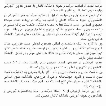
مراسم تقدیر از اساتید سرآمد و نمونه دانشگاه کاشان با حضور معاون آموزشی
وزارت علوم، تحقیقات و فناوری انجام شد.
دکتر قاسم عموعابدینی در مراسم تجلیل از اساتید سرآمد و نمونه آموزشی و
دانشجویان نمونه دانشگاه کاشان با اشاره به اینکه در برنامه هفتم توسعه
جمهوری اسلامی، مسیر دانشگاه‌ها به سمت دانشگاه حکمت بنیان که مبتنی بر
برنامه محوری، استاد محوری, شاگرد پروری و اخلاق پروری می باشد مورد
توجه و تاکید قرار گرفته است که در تحقق این اهداف نقش اساتید دانشگاه
ها بی بدیل است.
وی با اشاره به اینکه دانشمندان ایرانی همچون ابوعلی سینا، خوارزمی، غیاث
الدین جمشید کاشانی و .. نقش کلیدی را در توسعه علمی داشتند، خاطر نشان
کرد: امروز نیز اعضای هیئت علمی دانشگاه ها نقش مهمی در تحقق دانشگاه
حکمت بنیان دارند.
معاون آموزشی در خصوص استاد محوری بیان داشت: بیش از ۵۳ درصد
دانشجویان دکتری بر اساس استاد محوری پذیرش شده اند.
وی حکمت عملی و حکمت نظری و علم نافع را راه رسیدن به دانشگاه حکمت
بنیان دانست و افزود: خوشبختانه برخی از طرح‌های دانشکده علوم انسانی
دانشگاه کاشان مسیرش علم نافع است که باید این حرکت به دیگر دانشکده ها
نیز سرایت یابد.
در این مراسم از بیش از ۶۰ استاد سرآمد و ارتقا یافته،نمونه آموزشی و
دانشجویان نمونه آموزشی دانشگاه کاشان تجلیل شد.