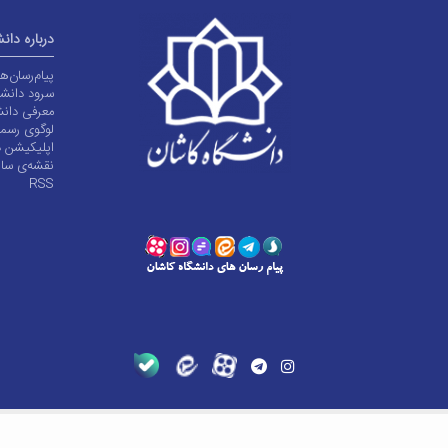
درباره دان
پیام‌رسان‌
سرود دانشگ
معرفی دانش
لوگوی رسم
اپلیکیشن د
نقشه‌ی سا
RSS