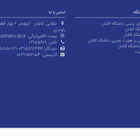
شگاه
تماس با ما
نشانی:
کاشان - کیلومتر ۶ بلوا
های رسمی دانشگاه کاشان
اه کاشان
راوندی
گاه کاشان
پست الکترونیکی:
ashanu.ac.ir
ی و هویت بصری دانشگاه کاشان
تلفن:
۰۳۱۵۵۹۱۹
انشگاه کاشان
دورنگار:
۱۵۵۵۱۱۱۲۱-۰۳۱۵۵۹۱۴۹۹۹
یت
کدپستی:
۸۷۳۱۷۵۳۱۵۳
© کلیه حقوق متعلق به دانشگاه