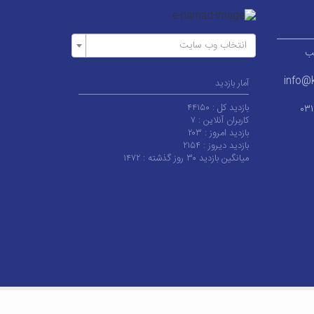
انتخاب وب سایت
ر قطب
info@k
آمار بازدید
بازدید کل :
۴۴۱۵۰
۰۳
کاربران آنلاین :
۷
بازدید امروز :
۲۰۳
بازدید دیروز :
۲۱۵۴
میانگین بازدید ۳۰ روز گذشته :
۱۴۷۲
 کاشان می‌باشد.
|
آخرین به‌روزرسانی : چهارشنبه ۱۴ مرداد ۱۴۰۵