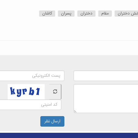
ش دختران
مقام
دختران
پسران
کاشان
ارسال نظر