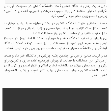
مدیر تربیت بدنی دانشگاه کاشان گفت: دانشگاه کاشان در مسابقات قهرمانی
تکواندو دختران منطقه ۶ وزارت علوم، تحقیقات و فناوری، انتخابی ۱۶ المپیاد
ورزشی دانشجویان مقام سوم را کسب کرد.
محمد رمضانی افزود: دانشگاه کاشان در بخش مبارزه هلیا زراعی موفق به
کسب مدال طلا؛ نازنین عبدالوند، زهرا صفری و زکیه رضوانی موفق به کسب
مدال نقره و هانیه پرتو صاحب نشان برنز مسابقات شدند.
وی با بیان اینکه تیم دانشگاه کاشان با مربیگری استاد فاطمه نوروز در مجموع
تیمی مقام سوم این دوره از مسابقات را نیز کسب کردف گفت: دانشگاه
فرهنگیان و دانشگاه اصفهان به ترتیب صاحب عناوین اول و دوم تیمی شدند.
مدیر تربیت بدنی از میزبانی چندین رشته ورزشی در دانشگاه خبر داد و هدف
از میزبانی این مسابقات را حمایت از ورزش قهرمانی؛ آماده سازی و تمرین برای
برگزاری رویدادهای بزرگتر در دانشگاه کاشان اعلام و اظهار امیدواری کرد: تا در
آینده دانشگاه کاشان میزبان رویدادهای بزرگی نظیر المپیاد ورزشی دانشجویان
کشور باشد.