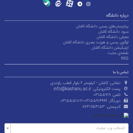
درباره دانشگاه
پیام‌رسان‌های رسمی دانشگاه کاشان
سرود دانشگاه کاشان
معرفی دانشگاه کاشان
لوگوی رسمی و هویت بصری دانشگاه کاشان
اپلیکیشن دانشگاه کاشان
نقشه‌ی سایت
RSS
تماس با ما
نشانی:
کاشان - کیلومتر ۶ بلوار قطب راوندی
پست الکترونیکی:
info@kashanu.ac.ir
تلفن:
۰۳۱۵۵۹۱۹
دورنگار:
۰۳۱۵۵۵۱۱۱۲۱-۰۳۱۵۵۹۱۴۹۹۹
کدپستی:
۸۷۳۱۷۵۳۱۵۳
انتخاب وب سایت