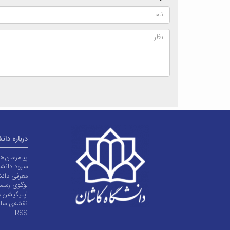
درباره دان
پیام‌رسان‌
سرود دانشگ
معرفی دانش
لوگوی رسم
اپلیکیشن د
نقشه‌ی سا
RSS