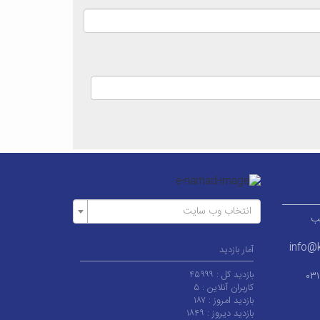
انتخاب وب سایت
ر قطب
info@k
آمار بازدید
بازدید کل :
۴۵۹۹۹
۰۳
کاربران آنلاین :
۵
بازدید امروز :
۱۸۷
بازدید دیروز :
۱۸۴۹