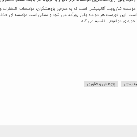
E) یکی از پایگاه‌های اطلاعاتی مؤسسه کلاریویت آنالیتیکس است که به معرفی پژوهشگران، مؤسسات
از سایر مؤسسات بوده ­است. این فهرست هر دو ماه یک­بار روزآمد می­ شود و ممکن است مؤسسه ­ای 
به بندی
پژوهش و فناوری