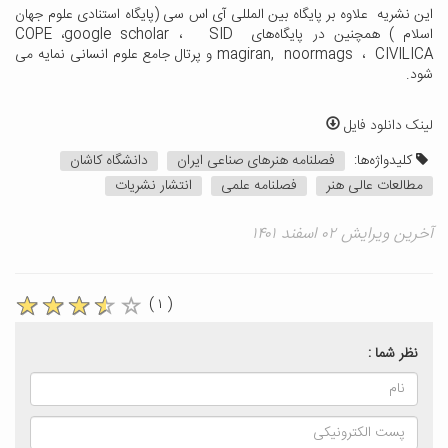
این نشریه علاوه بر پایگاه بین المللی آی اس سی (پایگاه استنادی علوم جهان
اسلام ) همچنین در پایگاه‌های COPE ،google scholar ، SID
magiran, noormags ، CIVILICA و پرتال جامع علوم انسانی نمایه می
شود.
لینک دانلود فایل
کلیدواژه‌ها:
فصلنامه هنرهای صناعی ایران
دانشگاه کاشان
مطالعات عالی هنر
فصلنامه علمی
انتشار نشریات
آخرین ویرایش ۰۲ اسفند ۱۴۰۱
( ۱ )
نظر شما :