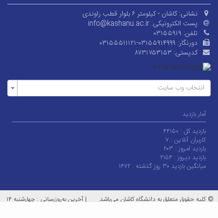
نشانی:
کاشان - کیلومتر ۶ بلوار قطب راوندی
پست الکترونیکی:
info@kashanu.ac.ir
تلفن:
۰۳۱۵۵۹۱۹
دورنگار:
۰۳۱۵۵۵۱۱۱۲۱-۰۳۱۵۵۹۱۴۹۹۹
کدپستی:
۸۷۳۱۷۵۳۱۵۳
انتخاب وب سایت
آمار بازدید
بازدید کل :
۴۴۱۵۰
کاربران آنلاین :
۷
بازدید امروز :
۲۰۳
بازدید دیروز :
۲۱۵۴
میانگین بازدید ۳۰ روز گذشته :
۱۴۷۲
© کلیه حقوق متعلق به دانشگاه کاشان می‌باشد.
|
آخرین به‌روزرسانی : چهارشنبه ۱۴
مرداد ۱۴۰۵